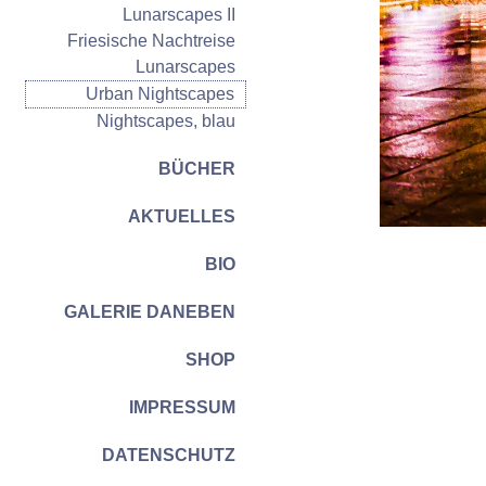
Lunarscapes II
Friesische Nachtreise
Lunarscapes
Urban Nightscapes
Nightscapes, blau
BÜCHER
AKTUELLES
BIO
GALERIE DANEBEN
SHOP
IMPRESSUM
DATENSCHUTZ