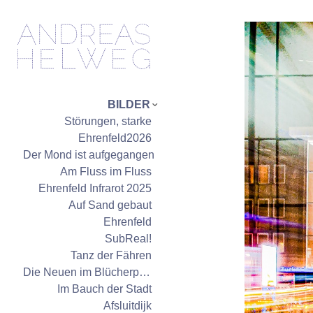
BILDER
Störungen, starke
Ehrenfeld2026
Der Mond ist aufgegangen
Am Fluss im Fluss
Ehrenfeld Infrarot 2025
Auf Sand gebaut
Ehrenfeld
SubReal!
Tanz der Fähren
Die Neuen im Blücherpark
Im Bauch der Stadt
Afsluitdijk